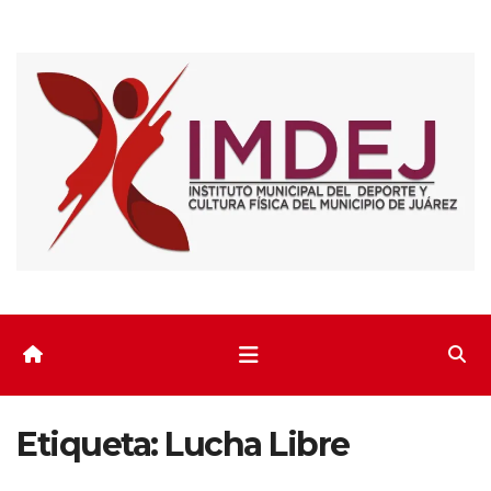
Saltar
al
contenido
Etiqueta:
Lucha Libre