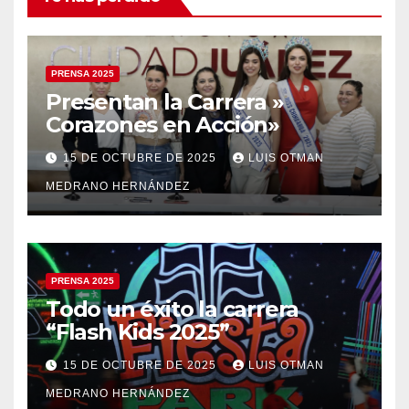
PRENSA 2025
Presentan la Carrera »
Corazones en Acción»
15 DE OCTUBRE DE 2025
LUIS OTMAN
MEDRANO HERNÁNDEZ
PRENSA 2025
Todo un éxito la carrera
“Flash Kids 2025”
15 DE OCTUBRE DE 2025
LUIS OTMAN
MEDRANO HERNÁNDEZ