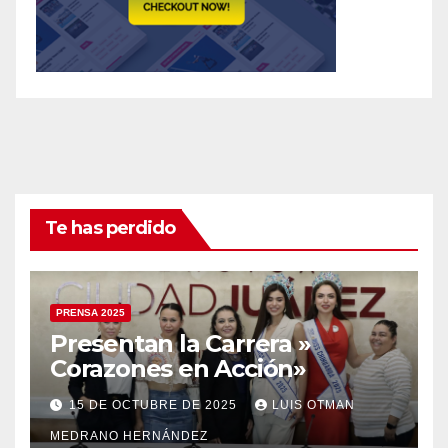
Te has perdido
PRENSA 2025
Presentan la Carrera »
Corazones en Acción»
15 DE OCTUBRE DE 2025
LUIS OTMAN
MEDRANO HERNÁNDEZ