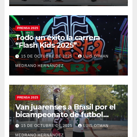
PRENSA 2025
Todo un éxito la carrera
“Flash Kids 2025”
15 DE OCTUBRE DE 2025
LUIS OTMAN
MEDRANO HERNÁNDEZ
PRENSA 2025
Van juarenses a Brasil por el
bicampeonato de futbol
americano
15 DE OCTUBRE DE 2025
LUIS OTMAN
MEDRANO HERNÁNDEZ