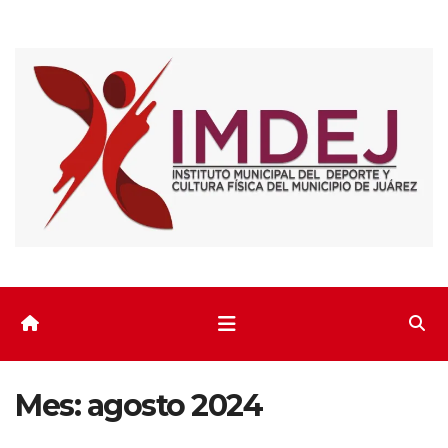
Saltar
al
contenido
Mes:
agosto 2024