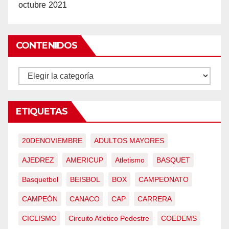
octubre 2021
CONTENIDOS
CONTENIDOS
ETIQUETAS
20DENOVIEMBRE
ADULTOS MAYORES
AJEDREZ
AMERICUP
Atletismo
BASQUET
Basquetbol
BEISBOL
BOX
CAMPEONATO
CAMPEÓN
CANACO
CAP
CARRERA
CICLISMO
Circuito Atletico Pedestre
COEDEMS