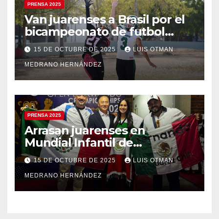
PRENSA 2025
Van juarenses a Brasil por el
bicampeonato de futbol
americano
15 DE OCTUBRE DE 2025
LUIS OTMAN
MEDRANO HERNÁNDEZ
PRENSA 2025
Arrasan juarenses en
Mundial Infantil de
Taekwondo
15 DE OCTUBRE DE 2025
LUIS OTMAN
MEDRANO HERNÁNDEZ