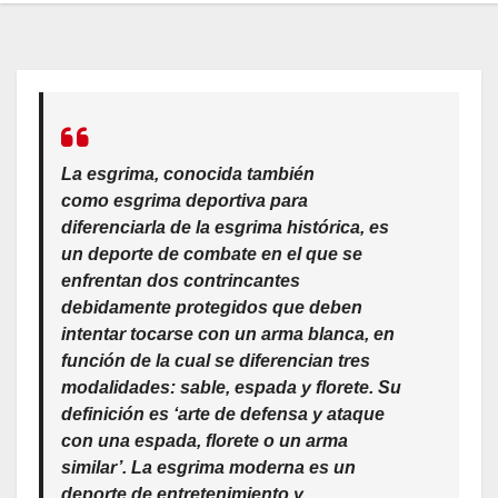
La esgrima, conocida también
como esgrima deportiva para
diferenciarla de la esgrima histórica, es
un deporte de combate en el que se
enfrentan dos contrincantes
debidamente protegidos que deben
intentar tocarse con un arma blanca, en
función de la cual se diferencian tres
modalidades: sable, espada y florete. Su
definición es ‘arte de defensa y ataque
con una espada, florete o un arma
similar’. La esgrima moderna es un
deporte de entretenimiento y