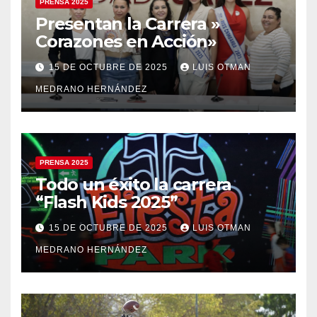
PRENSA 2025
Presentan la Carrera »
Corazones en Acción»
15 DE OCTUBRE DE 2025
LUIS OTMAN
MEDRANO HERNÁNDEZ
PRENSA 2025
Todo un éxito la carrera
“Flash Kids 2025”
15 DE OCTUBRE DE 2025
LUIS OTMAN
MEDRANO HERNÁNDEZ