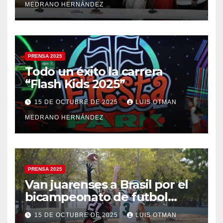
MEDRANO HERNÁNDEZ
PRENSA 2025
Todo un éxito la carrera
“Flash Kids 2025”
15 DE OCTUBRE DE 2025
LUIS OTMAN
MEDRANO HERNÁNDEZ
PRENSA 2025
Van juarenses a Brasil por el
bicampeonato de futbol
americano
15 DE OCTUBRE DE 2025
LUIS OTMAN