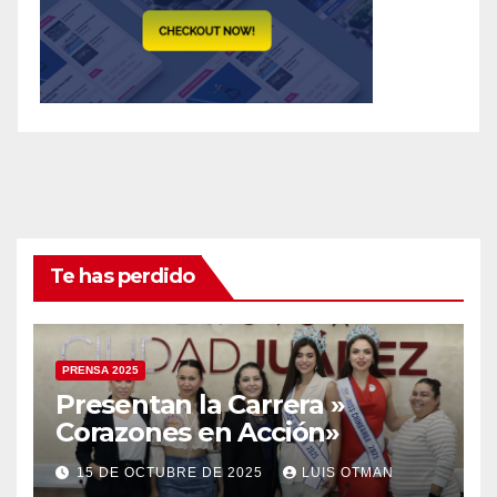
Te has perdido
PRENSA 2025
Presentan la Carrera »
Corazones en Acción»
15 DE OCTUBRE DE 2025
LUIS OTMAN