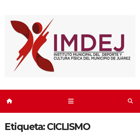
Saltar
al
contenido
Etiqueta:
CICLISMO