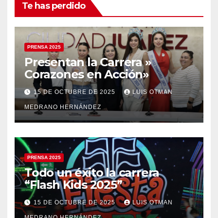
Te has perdido
PRENSA 2025
Presentan la Carrera »
Corazones en Acción»
15 DE OCTUBRE DE 2025
LUIS OTMAN
MEDRANO HERNÁNDEZ
PRENSA 2025
Todo un éxito la carrera
“Flash Kids 2025”
15 DE OCTUBRE DE 2025
LUIS OTMAN
MEDRANO HERNÁNDEZ