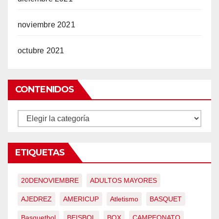
noviembre 2021
octubre 2021
CONTENIDOS
CONTENIDOS
ETIQUETAS
20DENOVIEMBRE
ADULTOS MAYORES
AJEDREZ
AMERICUP
Atletismo
BASQUET
Basquetbol
BEISBOL
BOX
CAMPEONATO