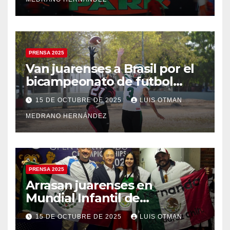
PRENSA 2025
Van juarenses a Brasil por el
bicampeonato de futbol
americano
15 DE OCTUBRE DE 2025
LUIS OTMAN
MEDRANO HERNÁNDEZ
PRENSA 2025
Arrasan juarenses en
Mundial Infantil de
Taekwondo
15 DE OCTUBRE DE 2025
LUIS OTMAN