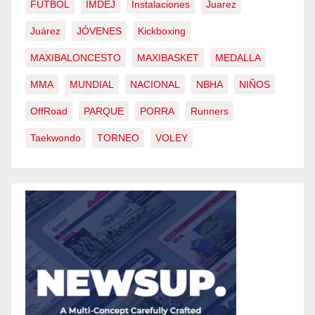
FUTBOL
IMDEJ
Instalaciones
Juarez
Juárez
JÓVENES
Kickboxing
MAXIBALONCESTO
MAXIBASKET
MEDALLA
MMA
MUNDIAL
NACIONAL
NBHA
NIÑOS
OffRoad
PARQUE
PORRA
Runners
Taekwondo
TORNEO
VOLEY