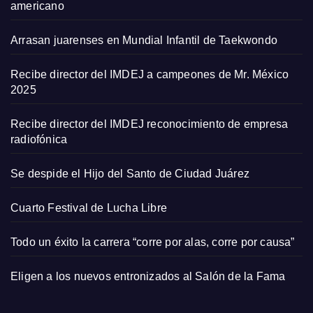
americano
Arrasan juarenses en Mundial Infantil de Taekwondo
Recibe director del IMDEJ a campeones de Mr. México
2025
Recibe director del IMDEJ reconocimiento de empresa
radiofónica
Se despide el Hijo del Santo de Ciudad Juárez
Cuarto Festival de Lucha Libre
Todo un éxito la carrera “corre por alas, corre por causa”
Eligen a los nuevos entronizados al Salón de la Fama