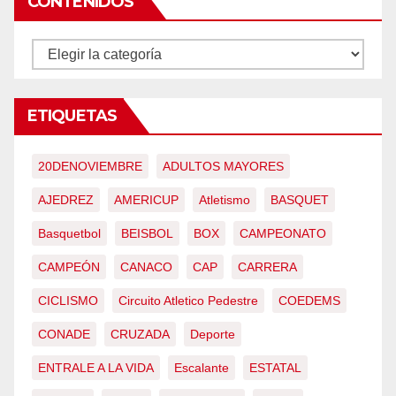
CONTENIDOS
CONTENIDOS
ETIQUETAS
20DENOVIEMBRE
ADULTOS MAYORES
AJEDREZ
AMERICUP
Atletismo
BASQUET
Basquetbol
BEISBOL
BOX
CAMPEONATO
CAMPEÓN
CANACO
CAP
CARRERA
CICLISMO
Circuito Atletico Pedestre
COEDEMS
CONADE
CRUZADA
Deporte
ENTRALE A LA VIDA
Escalante
ESTATAL