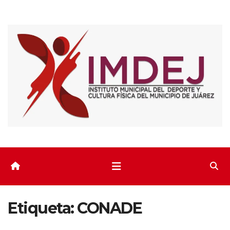
Saltar
al
contenido
Etiqueta:
CONADE