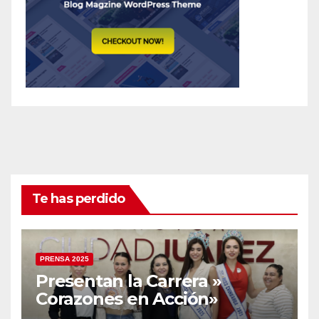
Te has perdido
PRENSA 2025
Presentan la Carrera »
Corazones en Acción»