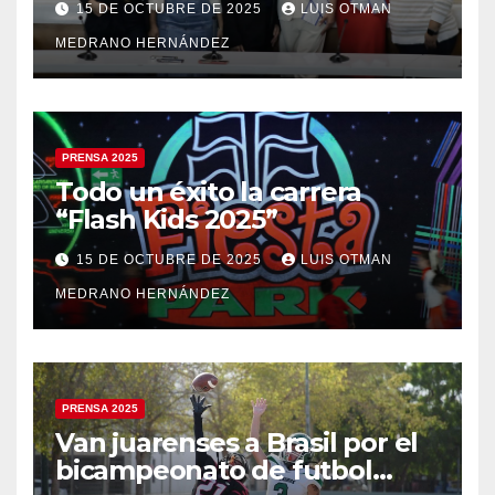
15 DE OCTUBRE DE 2025
LUIS OTMAN
MEDRANO HERNÁNDEZ
PRENSA 2025
Todo un éxito la carrera
“Flash Kids 2025”
15 DE OCTUBRE DE 2025
LUIS OTMAN
MEDRANO HERNÁNDEZ
PRENSA 2025
Van juarenses a Brasil por el
bicampeonato de futbol