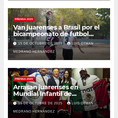
PRENSA 2025
Van juarenses a Brasil por el
bicampeonato de futbol
americano
15 DE OCTUBRE DE 2025
LUIS OTMAN
MEDRANO HERNÁNDEZ
PRENSA 2025
Arrasan juarenses en
Mundial Infantil de
Taekwondo
15 DE OCTUBRE DE 2025
LUIS OTMAN
MEDRANO HERNÁNDEZ