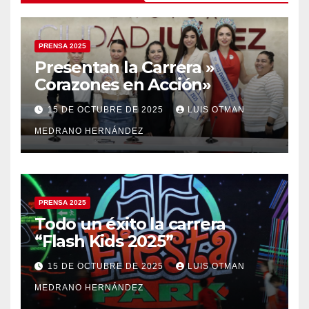
PRENSA 2025
Presentan la Carrera »
Corazones en Acción»
15 DE OCTUBRE DE 2025
LUIS OTMAN
MEDRANO HERNÁNDEZ
PRENSA 2025
Todo un éxito la carrera
“Flash Kids 2025”
15 DE OCTUBRE DE 2025
LUIS OTMAN
MEDRANO HERNÁNDEZ