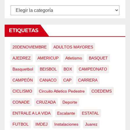
CONTENIDOS
ETIQUETAS
20DENOVIEMBRE
ADULTOS MAYORES
AJEDREZ
AMERICUP
Atletismo
BASQUET
Basquetbol
BEISBOL
BOX
CAMPEONATO
CAMPEÓN
CANACO
CAP
CARRERA
CICLISMO
Circuito Atletico Pedestre
COEDEMS
CONADE
CRUZADA
Deporte
ENTRALE A LA VIDA
Escalante
ESTATAL
FUTBOL
IMDEJ
Instalaciones
Juarez