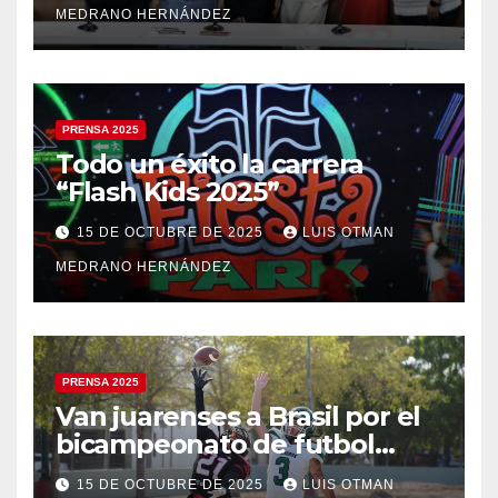
MEDRANO HERNÁNDEZ
PRENSA 2025
Todo un éxito la carrera
“Flash Kids 2025”
15 DE OCTUBRE DE 2025
LUIS OTMAN
MEDRANO HERNÁNDEZ
PRENSA 2025
Van juarenses a Brasil por el
bicampeonato de futbol
americano
15 DE OCTUBRE DE 2025
LUIS OTMAN