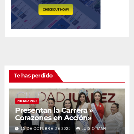
Te has perdido
PRENSA 2025
Presentan la Carrera »
Corazones en Acción»
15 DE OCTUBRE DE 2025
LUIS OTMAN