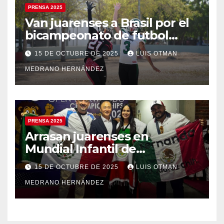
PRENSA 2025
Van juarenses a Brasil por el
bicampeonato de futbol
americano
15 DE OCTUBRE DE 2025
LUIS OTMAN
MEDRANO HERNÁNDEZ
PRENSA 2025
Arrasan juarenses en
Mundial Infantil de
Taekwondo
15 DE OCTUBRE DE 2025
LUIS OTMAN
MEDRANO HERNÁNDEZ