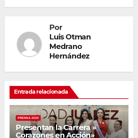
entradas
Por
Luis Otman
Medrano
Hernández
Entrada relacionada
PRENSA 2025
Presentan la Carrera »
Corazones en Acción»