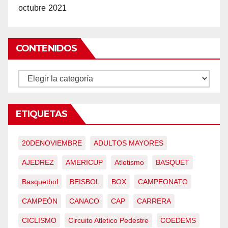
octubre 2021
CONTENIDOS
CONTENIDOS
ETIQUETAS
20DENOVIEMBRE
ADULTOS MAYORES
AJEDREZ
AMERICUP
Atletismo
BASQUET
Basquetbol
BEISBOL
BOX
CAMPEONATO
CAMPEÓN
CANACO
CAP
CARRERA
CICLISMO
Circuito Atletico Pedestre
COEDEMS