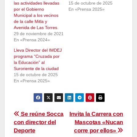
las actividades llevadas
15 de octubre de 2025
por el Gobierno
En «Prensa 2025»
Municipal a los vecinos
de la calle Mitla y
Avenida de Las Torres.
29 de noviembre de 2021
En «Prensa 2024»
Lleva Director del IMDEJ
programa “Cruzada por
la Educación” al
Suroriente de la ciudad
15 de octubre de 2025
En «Prensa 2025»
Navegación
Se reúne Socca
Invita la Carrera con
con director del
Mascotas «Nucan
de
Deporte
corre por ellos»