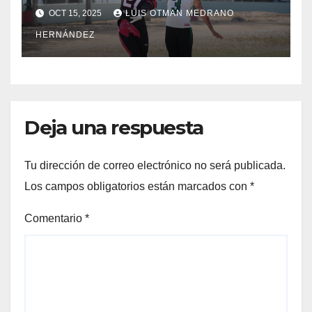
americano
OCT 15, 2025
LUIS OTMAN MEDRANO
HERNÁNDEZ
Deja una respuesta
Tu dirección de correo electrónico no será publicada.
Los campos obligatorios están marcados con
*
Comentario
*