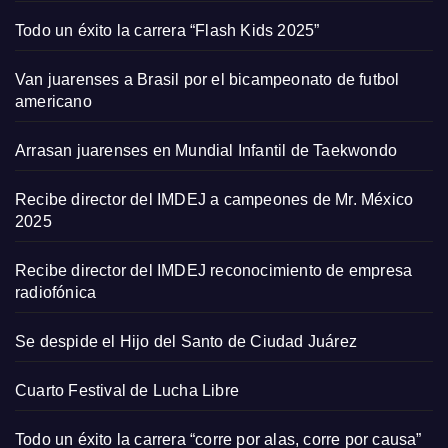
Todo un éxito la carrera “Flash Kids 2025”
Van juarenses a Brasil por el bicampeonato de futbol
americano
Arrasan juarenses en Mundial Infantil de Taekwondo
Recibe director del IMDEJ a campeones de Mr. México
2025
Recibe director del IMDEJ reconocimiento de empresa
radiofónica
Se despide el Hijo del Santo de Ciudad Juárez
Cuarto Festival de Lucha Libre
Todo un éxito la carrera “corre por alas, corre por causa”