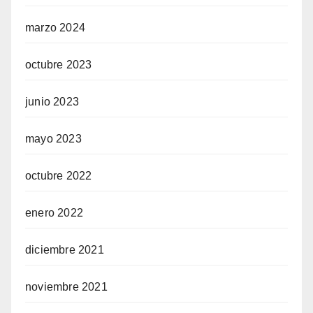
marzo 2024
octubre 2023
junio 2023
mayo 2023
octubre 2022
enero 2022
diciembre 2021
noviembre 2021