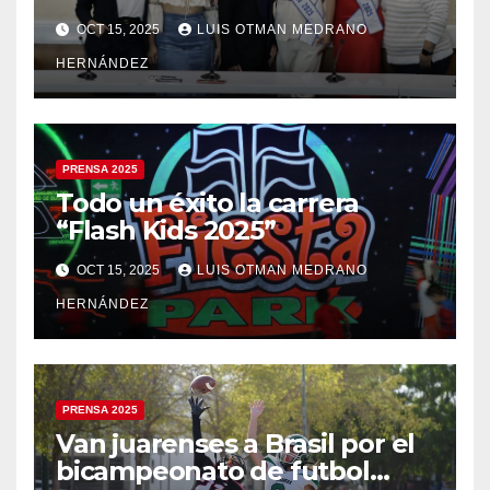
OCT 15, 2025
LUIS OTMAN MEDRANO
HERNÁNDEZ
PRENSA 2025
Todo un éxito la carrera
“Flash Kids 2025”
OCT 15, 2025
LUIS OTMAN MEDRANO
HERNÁNDEZ
PRENSA 2025
Van juarenses a Brasil por el
bicampeonato de futbol