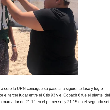
 a cero la URN consigue su pase a la siguiente fase y logro
 el tercer lugar entre el Ctis 93 y el Cobach 6 fue el plantel del
un marcador de 21-12 en el primer set y 21-15 en el segundo set