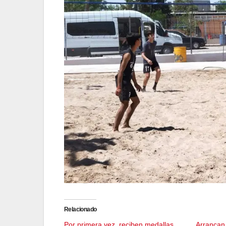
Relacionado
Por primera vez, reciben medallas
Arrancan