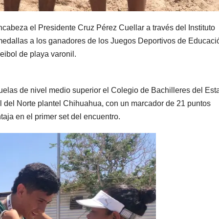
cabeza el Presidente Cruz Pérez Cuellar a través del Instituto
e medallas a los ganadores de los Juegos Deportivos de Educaci
eibol de playa varonil.
scuelas de nivel medio superior el Colegio de Bachilleres del Es
 del Norte plantel Chihuahua, con un marcador de 21 puntos
aja en el primer set del encuentro.