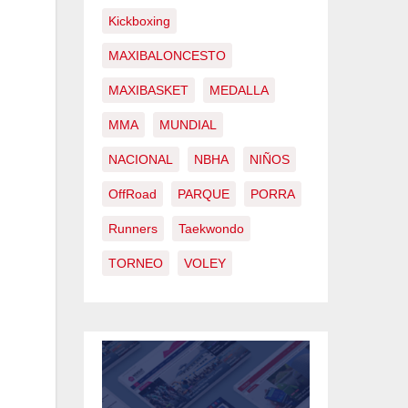
Kickboxing
MAXIBALONCESTO
MAXIBASKET
MEDALLA
MMA
MUNDIAL
NACIONAL
NBHA
NIÑOS
OffRoad
PARQUE
PORRA
Runners
Taekwondo
TORNEO
VOLEY