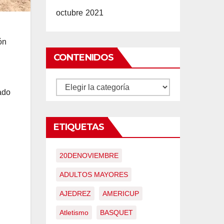
octubre 2021
ón
CONTENIDOS
CONTENIDOS
tado
ETIQUETAS
20DENOVIEMBRE
ADULTOS MAYORES
AJEDREZ
AMERICUP
Atletismo
BASQUET