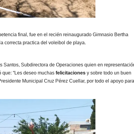
etencia final, fue en el recién reinaugurado Gimnasio Bertha
 correcta practica del voleibol de playa.
os Santos, Subdirectora de Operaciones quien en representació
só que: “Les deseo muchas
felicitaciones
y sobre todo un buen
residente Municipal Cruz Pérez Cuellar, por todo el apoyo par