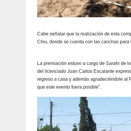
Cabe señalar que la realización de esta comp
Chiu, donde se cuenta con las canchas para la
La premiación estuvo a cargo de Sarahi de l
del licenciado Juan Carlos Escalante expre
regreso a casa y además agradeciéndole al P
que este evento fuera posible”.