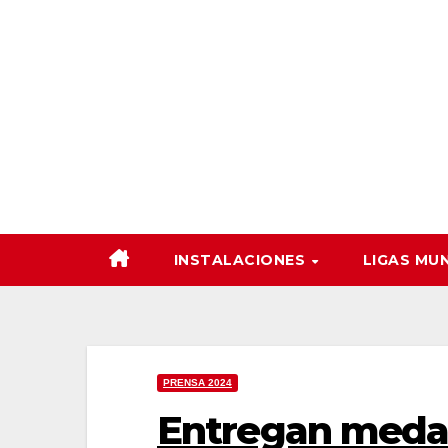
Saltar
al
contenido
INSTALACIONES
LIGAS MU
PRENSA 2024
Entregan meda