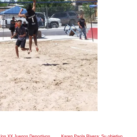
 los XX Juegos Deportivos
Karen Paola Rivera: Su objetivo