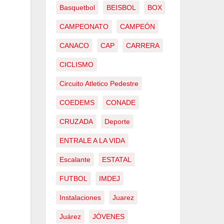
Basquetbol
BEISBOL
BOX
CAMPEONATO
CAMPEÓN
CANACO
CAP
CARRERA
CICLISMO
Circuito Atletico Pedestre
COEDEMS
CONADE
CRUZADA
Deporte
ENTRALE A LA VIDA
Escalante
ESTATAL
FUTBOL
IMDEJ
Instalaciones
Juarez
Juárez
JÓVENES