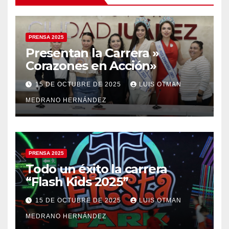
PRENSA 2025
Presentan la Carrera »
Corazones en Acción»
15 DE OCTUBRE DE 2025
LUIS OTMAN
MEDRANO HERNÁNDEZ
PRENSA 2025
Todo un éxito la carrera
“Flash Kids 2025”
15 DE OCTUBRE DE 2025
LUIS OTMAN
MEDRANO HERNÁNDEZ