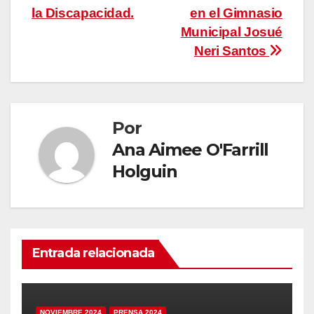
la Discapacidad.
en el Gimnasio
Municipal Josué
Neri Santos
Por
Ana Aimee O'Farrill
Holguin
Entrada relacionada
NOVIEMBRE 2024
PRENSA 2024