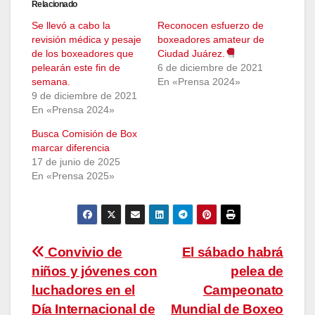
Relacionado
Se llevó a cabo la
Reconocen esfuerzo de
revisión médica y pesaje
boxeadores amateur de
de los boxeadores que
Ciudad Juárez.
pelearán este fin de
6 de diciembre de 2021
semana.
En «Prensa 2024»
9 de diciembre de 2021
En «Prensa 2024»
Busca Comisión de Box
marcar diferencia
17 de junio de 2025
En «Prensa 2025»
Navegación
Convivio de
El sábado habrá
niños y jóvenes con
pelea de
de
luchadores en el
Campeonato
entradas
Día Internacional de
Mundial de Boxeo