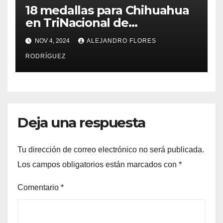
18 medallas para Chihuahua
en TriNacional de
Taekwondo.
NOV 4, 2024
ALEJANDRO FLORES
RODRÍGUEZ
Deja una respuesta
Tu dirección de correo electrónico no será publicada.
Los campos obligatorios están marcados con
*
Comentario
*