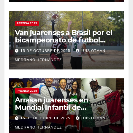
PRENSA 2025
Van juarenses a Brasil por el
bicampeonato de futbol
americano
15 DE OCTUBRE DE 2025
LUIS OTMAN
MEDRANO HERNÁNDEZ
PRENSA 2025
Arrasan juarenses en
Mundial Infantil de
Taekwondo
15 DE OCTUBRE DE 2025
LUIS OTMAN
MEDRANO HERNÁNDEZ