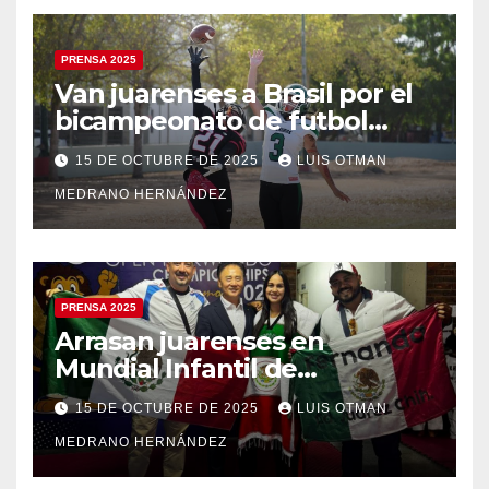
PRENSA 2025
Van juarenses a Brasil por el
bicampeonato de futbol
americano
15 DE OCTUBRE DE 2025
LUIS OTMAN
MEDRANO HERNÁNDEZ
PRENSA 2025
Arrasan juarenses en
Mundial Infantil de
Taekwondo
15 DE OCTUBRE DE 2025
LUIS OTMAN
MEDRANO HERNÁNDEZ