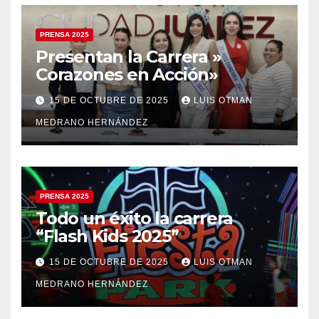
PRENSA 2025
Presentan la Carrera »
Corazones en Acción»
15 DE OCTUBRE DE 2025
LUIS OTMAN
MEDRANO HERNÁNDEZ
PRENSA 2025
Todo un éxito la carrera
“Flash Kids 2025”
15 DE OCTUBRE DE 2025
LUIS OTMAN
MEDRANO HERNÁNDEZ