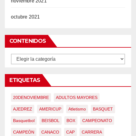
noviembre 2021
octubre 2021
CONTENIDOS
CONTENIDOS
ETIQUETAS
20DENOVIEMBRE
ADULTOS MAYORES
AJEDREZ
AMERICUP
Atletismo
BASQUET
Basquetbol
BEISBOL
BOX
CAMPEONATO
CAMPEÓN
CANACO
CAP
CARRERA