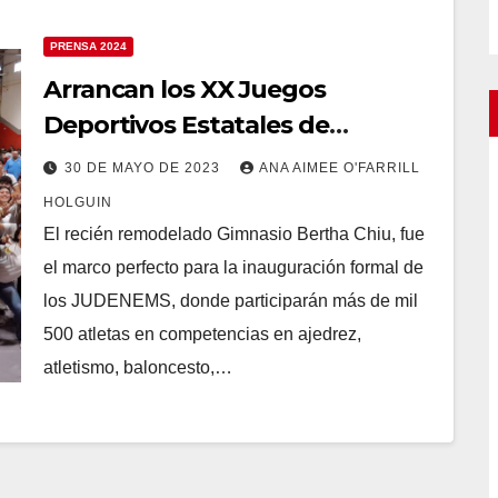
PRENSA 2024
Arrancan los XX Juegos
Deportivos Estatales de
Educación Media Superior
30 DE MAYO DE 2023
ANA AIMEE O'FARRILL
HOLGUIN
El recién remodelado Gimnasio Bertha Chiu, fue
el marco perfecto para la inauguración formal de
los JUDENEMS, donde participarán más de mil
500 atletas en competencias en ajedrez,
atletismo, baloncesto,…