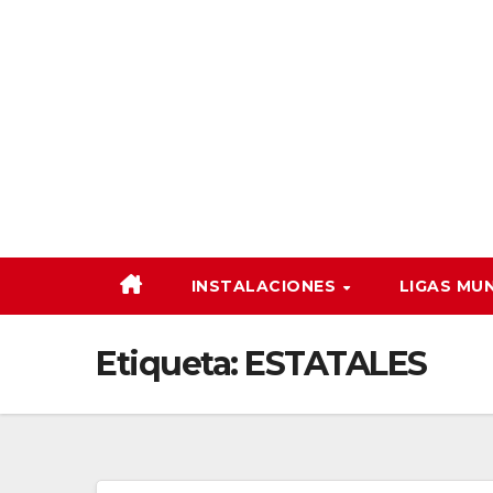
Saltar
al
contenido
INSTALACIONES
LIGAS MU
Etiqueta:
ESTATALES