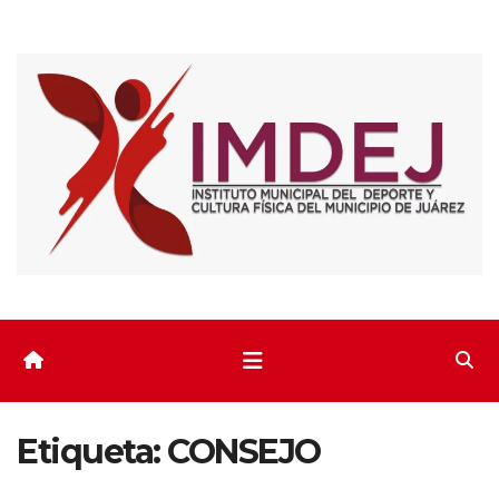
Saltar
al
contenido
Etiqueta:
CONSEJO