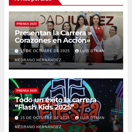
PRENSA 2025
Presentan la Carrera »
Corazones en Acción»
15 DE OCTUBRE DE 2025
LUIS OTMAN
MEDRANO HERNÁNDEZ
PRENSA 2025
Todo un éxito la carrera
“Flash Kids 2025”
15 DE OCTUBRE DE 2025
LUIS OTMAN
MEDRANO HERNÁNDEZ