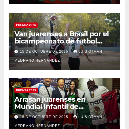
PRENSA 2025
Van juarenses a Brasil por el
bicampeonato de futbol
americano
15 DE OCTUBRE DE 2025
LUIS OTMAN
MEDRANO HERNÁNDEZ
PRENSA 2025
Arrasan juarenses en
Mundial Infantil de
Taekwondo
15 DE OCTUBRE DE 2025
LUIS OTMAN
MEDRANO HERNÁNDEZ