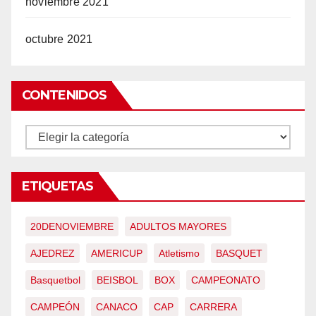
noviembre 2021
octubre 2021
CONTENIDOS
CONTENIDOS
ETIQUETAS
20DENOVIEMBRE
ADULTOS MAYORES
AJEDREZ
AMERICUP
Atletismo
BASQUET
Basquetbol
BEISBOL
BOX
CAMPEONATO
CAMPEÓN
CANACO
CAP
CARRERA