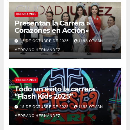
PRENSA 2025
Presentan la Carrera »
Corazones en Acción»
15 DE OCTUBRE DE 2025
LUIS OTMAN
MEDRANO HERNÁNDEZ
PRENSA 2025
Todo un éxito la carrera
“Flash Kids 2025”
15 DE OCTUBRE DE 2025
LUIS OTMAN
MEDRANO HERNÁNDEZ