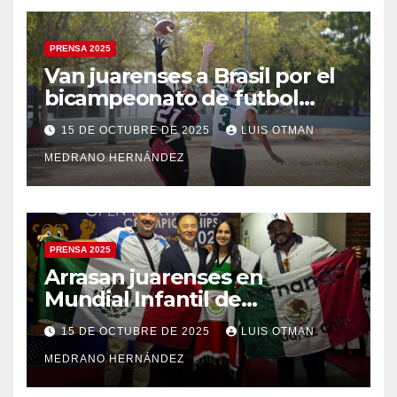
PRENSA 2025
Van juarenses a Brasil por el
bicampeonato de futbol
americano
15 DE OCTUBRE DE 2025
LUIS OTMAN
MEDRANO HERNÁNDEZ
PRENSA 2025
Arrasan juarenses en
Mundial Infantil de
Taekwondo
15 DE OCTUBRE DE 2025
LUIS OTMAN
MEDRANO HERNÁNDEZ