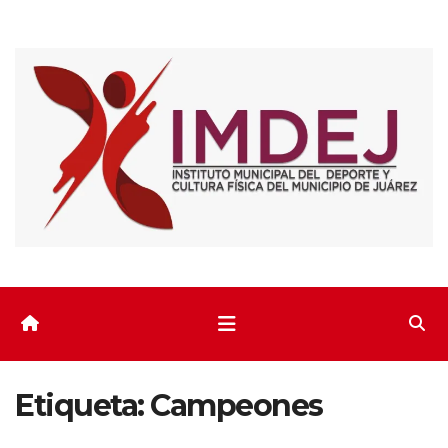
Saltar
al
contenido
Etiqueta:
Campeones