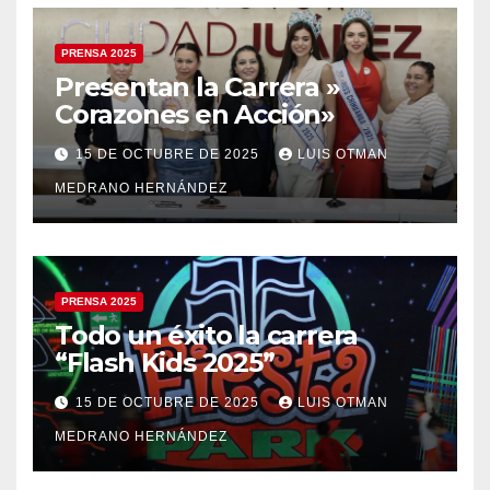
PRENSA 2025
Presentan la Carrera »
Corazones en Acción»
15 DE OCTUBRE DE 2025
LUIS OTMAN
MEDRANO HERNÁNDEZ
PRENSA 2025
Todo un éxito la carrera
“Flash Kids 2025”
15 DE OCTUBRE DE 2025
LUIS OTMAN
MEDRANO HERNÁNDEZ