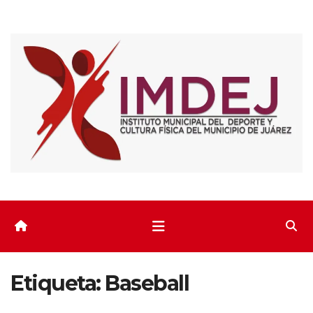
Saltar
al
contenido
Etiqueta:
Baseball