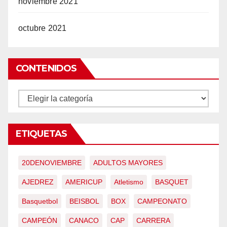
noviembre 2021
octubre 2021
CONTENIDOS
CONTENIDOS
ETIQUETAS
20DENOVIEMBRE
ADULTOS MAYORES
AJEDREZ
AMERICUP
Atletismo
BASQUET
Basquetbol
BEISBOL
BOX
CAMPEONATO
CAMPEÓN
CANACO
CAP
CARRERA