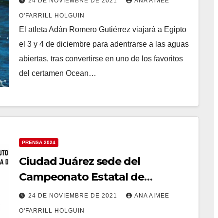
24 DE NOVIEMBRE DE 2021
ANA AIMEE
Egipto
O'FARRILL HOLGUIN
El atleta Adán Romero Gutiérrez viajará a Egipto
el 3 y 4 de diciembre para adentrarse a las aguas
abiertas, tras convertirse en uno de los favoritos
del certamen Ocean…
PRENSA 2024
Ciudad Juárez sede del
Campeonato Estatal de
Básquetbol categoría Libre
24 DE NOVIEMBRE DE 2021
ANA AIMEE
O'FARRILL HOLGUIN