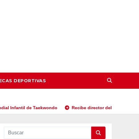
ECAS DEPORTIVAS
l de Taekwondo
Recibe director del IMDEJ a campeones de 