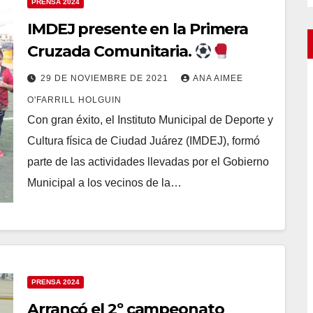
PRENSA 2024
IMDEJ presente en la Primera
Cruzada Comunitaria.
29 DE NOVIEMBRE DE 2021
ANA AIMEE
O'FARRILL HOLGUIN
Con gran éxito, el Instituto Municipal de Deporte y
Cultura física de Ciudad Juárez (IMDEJ), formó
parte de las actividades llevadas por el Gobierno
Municipal a los vecinos de la…
PRENSA 2024
Arrancó el 2º campeonato