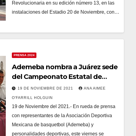
Revolucionaria en su edición número 13, en las
instalaciones del Estadio 20 de Noviembre, con…
PRENSA 2024
Ademeba nombra a Juárez sede
del Campeonato Estatal de
Baloncesto 2021
19 DE NOVIEMBRE DE 2021
ANA AIMEE
O'FARRILL HOLGUIN
19 de Noviembre del 2021.- En rueda de prensa
con representantes de la Asociación Deportiva
Mexicana de basquetbol (Ademeba) y
personalidades deportivas, este viernes se