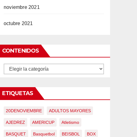
noviembre 2021
octubre 2021
CONTENIDOS
CONTENIDOS
ETIQUETAS
20DENOVIEMBRE
ADULTOS MAYORES
AJEDREZ
AMERICUP
Atletismo
BASQUET
Basquetbol
BEISBOL
BOX