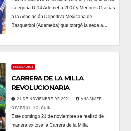
categoría U-14 Ademeba 2007 y Menores Gracias
a la Asociación Deportiva Mexicana de
Básquetbol (Ademeba) que otorgó la sede a…
PRENSA 2024
CARRERA DE LA MILLA
REVOLUCIONARIA
21 DE NOVIEMBRE DE 2021
ANA AIMEE
O'FARRILL HOLGUIN
Este domingo 21 de noviembre se realizó de
manera exitosa la Carrera de la Milla