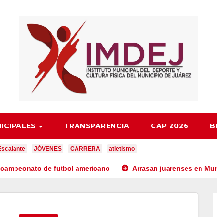
NICIPALES
TRANSPARENCIA
CAP 2026
B
Escalante
JÓVENES
CARRERA
atletismo
 de futbol americano
Arrasan juarenses en Mundial Infanti